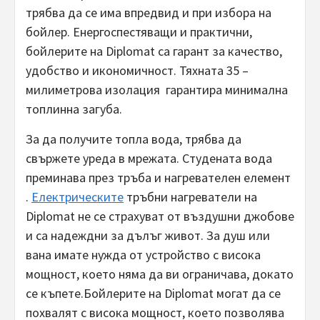
трябва да се има впредвид и при избора на
бойлер. Енергоспестяващи и практични,
бойлерите на Diplomat са гарант за качество,
удобство и икономичност. Тяхната 35 –
милиметрова изолация гарантира минимална
топлинна загуба.
За да получите топла вода, трябва да
свържете уреда в мрежата. Студената вода
преминава през тръба и нагревателен елемент
.
Електрическите
тръбни нагреватели на
Diplomat не се страхуват от въздушни джобове
и са надеждни за дълъг живот. За душ или
вана имате нужда от устройство с висока
мощност, което няма да ви ограничава, докато
се къпете.Бойлерите на Diplomat могат да се
похвалят с висока мощност, което позволява