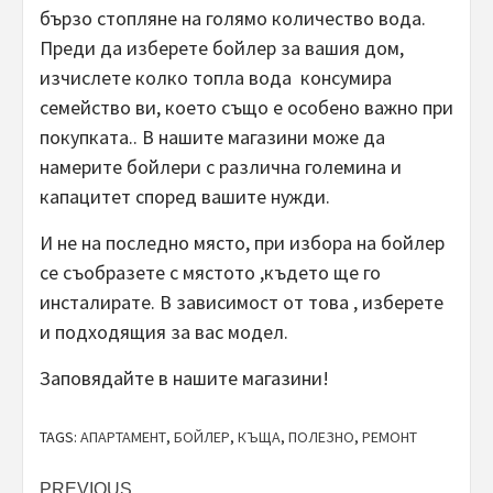
бързо стопляне на голямо количество вода.
Преди да изберете бойлер за вашия дом,
изчислете колко топла вода консумира
семейство ви, което също е особено важно при
покупката.. В нашите магазини може да
намерите бойлери с различна големина и
капацитет според вашите нужди.
И не на последно място, при избора на бойлер
се съобразете с мястото ,където ще го
инсталирате. В зависимост от това , изберете
и подходящия за вас модел.
Заповядайте в нашите магазини!
TAGS:
АПАРТАМЕНТ
,
БОЙЛЕР
,
КЪЩА
,
ПОЛЕЗНО
,
РЕМОНТ
PREVIOUS