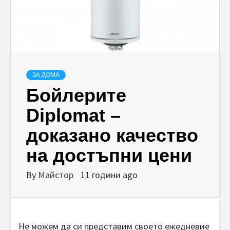
ЗА ДОМА
Бойлерите
Diplomat –
доказано качество
на достъпни цени
By
Майстор
11 години ago
Не можем да си представим своето ежедневие