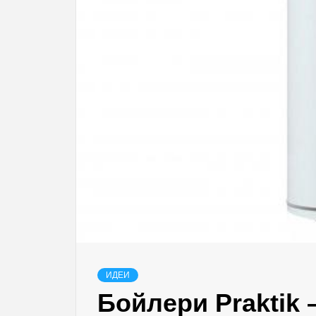
ИДЕИ
Бойлери Praktik 