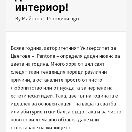
интериор!
By
Майстор
12 години ago
Всяка година, авторитетният Университет за
Цветове – Pantone – определя даден нюанс за
цвета на година. Много хора от цял свят
следят тази тенденция поради различни
причини, а останалите просто от чисто
любопитство или от нуждата за черпене на
естетически идеи. Така, цветът на годината е
идеален за основен акцент на вашата сватба
или абитуриентски бал, а също така и за чисто
новото ви домашно обзавеждане или
освежаване на жилището.