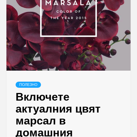
ПОЛЕЗНО
Включете
актуалния цвят
марсал в
домашния