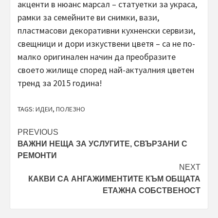
акценти в нюанс марсал – статуетки за украса,
рамки за семейните ви снимки, вази,
пластмасови декоративни кухненски сервизи,
свещници и дори изкуствени цветя – са не по-
малко оригинален начин да преобразите
своето жилище според най-актуалния цветен
тренд за 2015 година!
TAGS:
ИДЕИ
,
ПОЛЕЗНО
Post
PREVIOUS
ВАЖНИ НЕЩА ЗА УСЛУГИТЕ, СВЪРЗАНИ С
navigation
РЕМОНТИ
NEXT
КАКВИ СА АНГАЖИМЕНТИТЕ КЪМ ОБЩАТА
ЕТАЖНА СОБСТВЕНОСТ