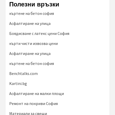
Полезни връзки
къртене на бетон софия
Асфалтиране на улица
Боядисване с латекс цени София
кърти чисти извозва цени
Асфалтиране на улица
къртене на бетон софия
Benchtalks.com
Kartini.bg
Асфалтиране на малки площи
Ремонт на покриви София
Материали за свещи