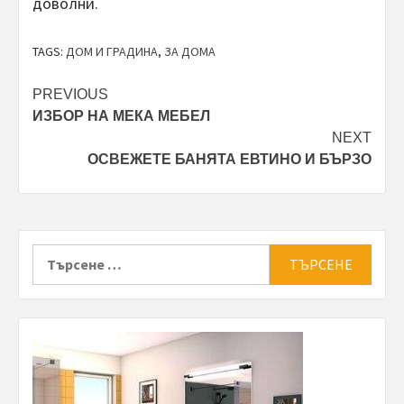
доволни.
TAGS:
ДОМ И ГРАДИНА
,
ЗА ДОМА
Post
PREVIOUS
ИЗБОР НА МЕКА МЕБЕЛ
navigation
NEXT
ОСВЕЖЕТЕ БАНЯТА ЕВТИНО И БЪРЗО
Търсене
за: