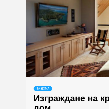
ЗА ДОМА
Изграждане на к
дом