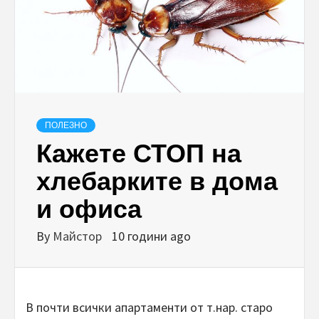
ПОЛЕЗНО
Кажете СТОП на
хлебарките в дома
и офиса
By
Майстор
10 години ago
В почти всички апартаменти от т.нар. старо