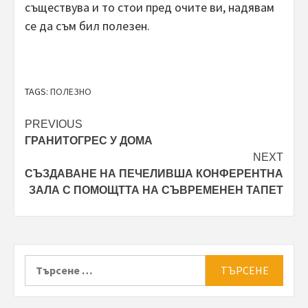
съществува и то стои пред очите ви, надявам
се да съм бил полезен.
TAGS:
ПОЛЕЗНО
Post
PREVIOUS
ГРАНИТОГРЕС У ДОМА
navigation
NEXT
СЪЗДАВАНЕ НА ПЕЧЕЛИВША КОНФЕРЕНТНА
ЗАЛА С ПОМОЩТТА НА СЪВРЕМЕНЕН ТАПЕТ
Търсене
за: