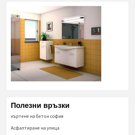
Полезни връзки
къртене на бетон софия
Асфалтиране на улица