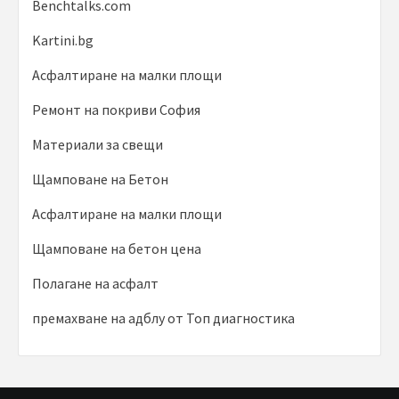
Benchtalks.com
Kartini.bg
Асфалтиране на малки площи
Ремонт на покриви София
Материали за свещи
Щамповане на Бетон
Асфалтиране на малки площи
Щамповане на бетон цена
Полагане на асфалт
премахване на адблу от Топ диагностика