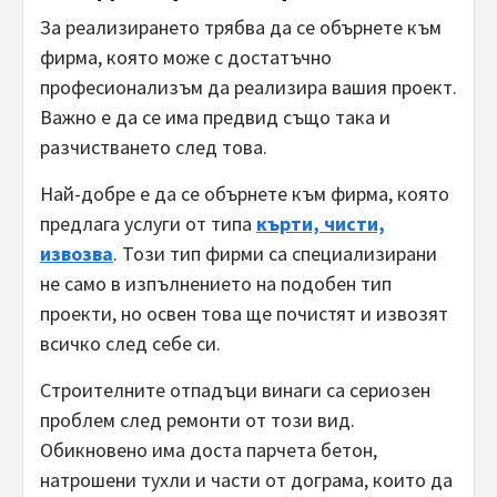
За реализирането трябва да се обърнете към
фирма, която може с достатъчно
професионализъм да реализира вашия проект.
Важно е да се има предвид също така и
разчистването след това.
Най-добре е да се обърнете към фирма, която
предлага услуги от типа
кърти, чисти,
извозва
. Този тип фирми са специализирани
не само в изпълнението на подобен тип
проекти, но освен това ще почистят и извозят
всичко след себе си.
Строителните отпадъци винаги са сериозен
проблем след ремонти от този вид.
Обикновено има доста парчета бетон,
натрошени тухли и части от дограма, които да