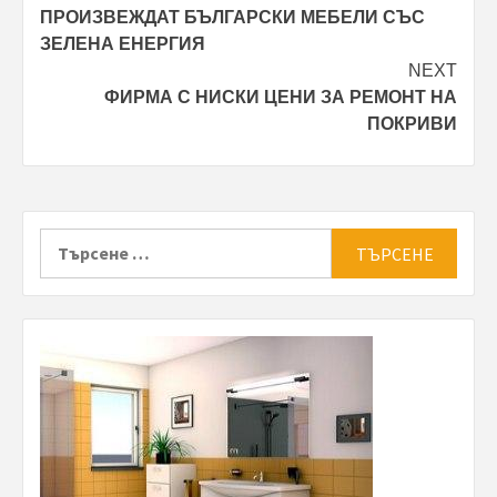
ПРОИЗВЕЖДАТ БЪЛГАРСКИ МЕБЕЛИ СЪС
navigation
ЗЕЛЕНА ЕНЕРГИЯ
NEXT
ФИРМА С НИСКИ ЦЕНИ ЗА РЕМОНТ НА
ПОКРИВИ
Търсене
за: