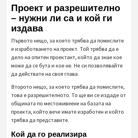
Проект и разрешително
– нужни ли са и кой ги
издава
Първото нещо, за което трябва да помислите
е изработването на проект. Той трябва да е
дело на опитен проектант, който да знае кое
може да се бута и кое не. Не си позволявайте
да действате на своя глава.
Второто нещо, за което трябва да помислите,
това е разрешителното. То ще ви се издаде от
общината по местоживеене на базата на
проекта, който вече имате изработен и който
трябва да представите.
Кой да го реализира