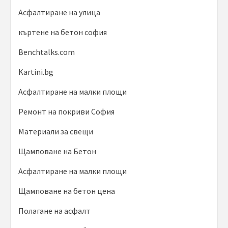
Асфалтиране на улица
къртене на бетон софия
Benchtalks.com
Kartini.bg
Асфалтиране на малки площи
Ремонт на покриви София
Материали за свещи
Щамповане на Бетон
Асфалтиране на малки площи
Щамповане на бетон цена
Полагане на асфалт