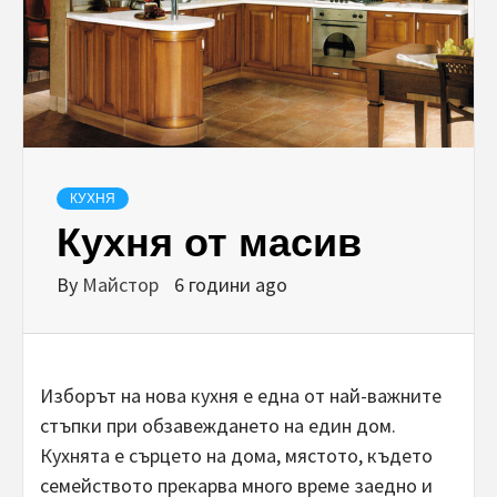
КУХНЯ
Кухня от масив
By
Майстор
6 години ago
Изборът на нова кухня е една от най-важните
стъпки при обзавеждането на един дом.
Кухнята е сърцето на дома, мястото, където
семейството прекарва много време заедно и