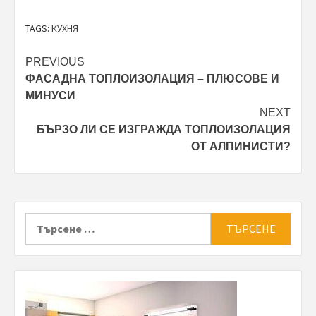
TAGS:
КУХНЯ
Post
PREVIOUS
ФАСАДНА ТОПЛОИЗОЛАЦИЯ – ПЛЮСОВЕ И
navigation
МИНУСИ
NEXT
БЪРЗО ЛИ СЕ ИЗГРАЖДА ТОПЛОИЗОЛАЦИЯ
ОТ АЛПИНИСТИ?
Търсене
за: