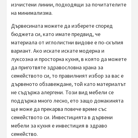
изчистени линии, подходящи за почитателите
на минимализма.
Дървесината можете да изберете според
бюджета си, като имате предвид, че
материала от иглолистни видове е по-скъпия
вариант. Ако искате искате модерна и
луксозна и просторна кухня, в която да можете
да приготвяте здравословна храна за
семейството си, то правилният избор за вас е
дървеното обзавеждане, той като материалът
не съдържа алергени. Този вид мебели се
поддържа много лесно, ето защо домакинята
ще може да прекарва повече време със
семейството си. Инвестицията в дървени
мебели за кухня е инвестиция в здраво
семейство.