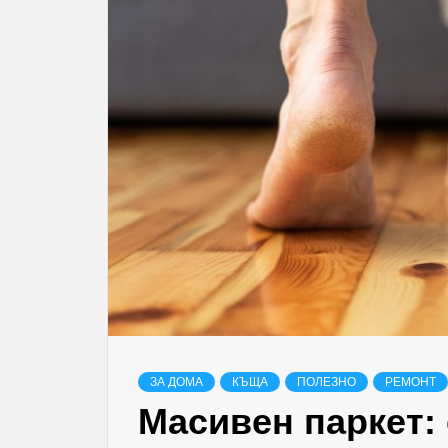
ЗА ДОМА
КЪЩА
ПОЛЕЗНО
РЕМОНТ
Масивен паркет: 