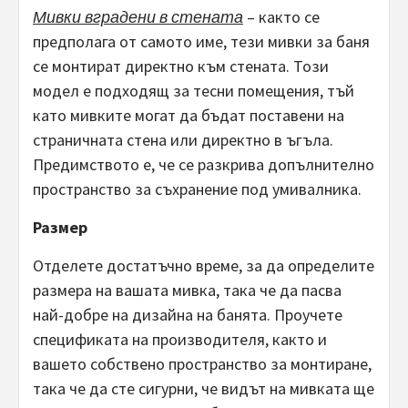
Мивки вградени в стената
– както се
предполага от самото име, тези мивки за баня
се монтират директно към стената. Този
модел е подходящ за тесни помещения, тъй
като мивките могат да бъдат поставени на
страничната стена или директно в ъгъла.
Предимството е, че се разкрива допълнително
пространство за съхранение под умивалника.
Размер
Отделете достатъчно време, за да определите
размера на вашата мивка, така че да пасва
най-добре на дизайна на банята. Проучете
спецификата на производителя, както и
вашето собствено пространство за монтиране,
така че да сте сигурни, че видът на мивката ще