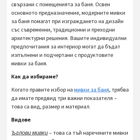
свързани с помещенията за баня. Освен
основното предназначение, модерните мивки
за баня помагат при изграждането на дизайн
със съвременни, традиционни и преходни
архитектурни решения. Вашите индивидуални
предпочитания за интериор могат да бъдат
изпълнени и подчертани с продуктовите
мивки за баня.
Как да избираме?
Когато правите избор на
мивки за баня
, трябва
да имате предвид три важни показателя –
това са вид, размер и материал.
Видове
Ъглови мивки
– това са тъй наречените мивки