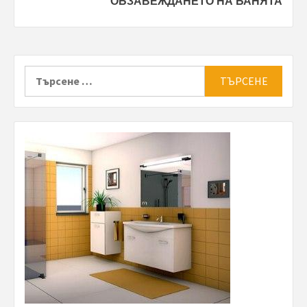
ОБЗАВЕЖДАНЕТО НА БАНЯТА
Търсене
за: