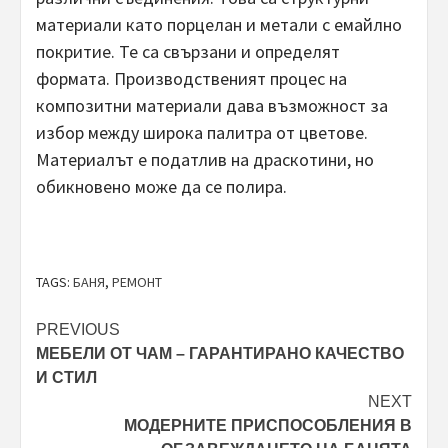
материали като порцелан и метали с емайлно
покритие. Те са свързани и определят
формата. Производственият процес на
композитни материали дава възможност за
избор между широка палитра от цветове.
Материалът е податлив на драскотини, но
обикновено може да се полира.
TAGS:
БАНЯ
,
РЕМОНТ
Post
PREVIOUS
МЕБЕЛИ ОТ ЧАМ – ГАРАНТИРАНО КАЧЕСТВО
navigation
И СТИЛ
NEXT
МОДЕРНИТЕ ПРИСПОСОБЛЕНИЯ В