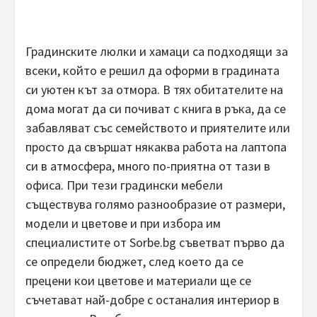
Градинските люлки и хамаци са подходящи за
всеки, който е решил да оформи в градината
си уютен кът за отмора. В тях обитателите на
дома могат да си почиват с книга в ръка, да се
забавляват със семейството и приятелите или
просто да свършат някаква работа на лаптопа
си в атмосфера, много по-приятна от тази в
офиса. При тези градински мебели
съществува голямо разнообразие от размери,
модели и цветове и при избора им
специалистите от Sorbe.bg съветват първо да
се определи бюджет, след което да се
прецени кои цветове и материали ще се
съчетават най-добре с останалия интериор в