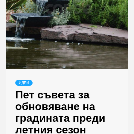
ИДЕИ
Пет съвета за
обновяване на
градината преди
летния сезон