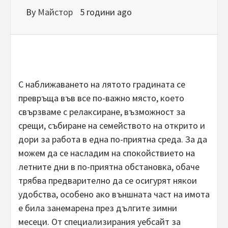
By
Майстор
5 години ago
С наближаването на лятото градината се
превръща във все по-важно място, което
свързваме с релаксиране, възможност за
срещи, събиране на семейството на открито и
дори за работа в една по-приятна среда. За да
можем да се насладим на спокойствието на
летните дни в по-приятна обстановка, обаче
трябва предварително да се осигурят някои
удобства, особено ако външната част на имота
е била занемарена през дългите зимни
месеци. От специализирания уебсайт за