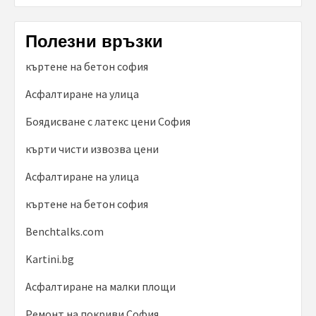
Полезни връзки
къртене на бетон софия
Асфалтиране на улица
Боядисване с латекс цени София
кърти чисти извозва цени
Асфалтиране на улица
къртене на бетон софия
Benchtalks.com
Kartini.bg
Асфалтиране на малки площи
Ремонт на покриви София