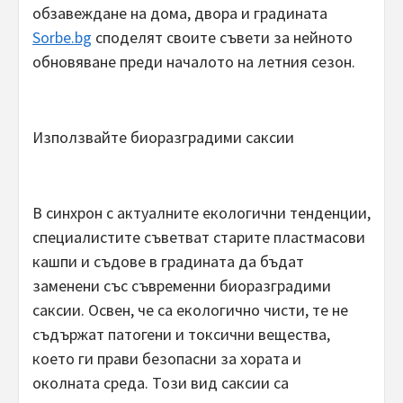
обзавеждане на дома, двора и градината
Sorbe.bg
споделят своите съвети за нейното
обновяване преди началото на летния сезон.
Използвайте биоразградими саксии
В синхрон с актуалните екологични тенденции,
специалистите съветват старите пластмасови
кашпи и съдове в градината да бъдат
заменени със съвременни биоразградими
саксии. Освен, че са екологично чисти, те не
съдържат патогени и токсични вещества,
което ги прави безопасни за хората и
околната среда. Този вид саксии са