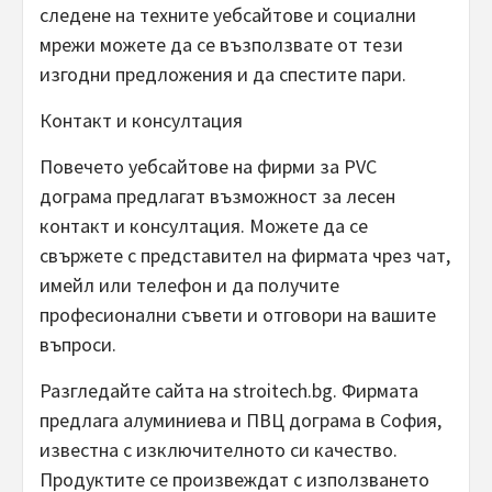
следене на техните уебсайтове и социални
мрежи можете да се възползвате от тези
изгодни предложения и да спестите пари.
Контакт и консултация
Повечето уебсайтове на фирми за PVC
дограма предлагат възможност за лесен
контакт и консултация. Можете да се
свържете с представител на фирмата чрез чат,
имейл или телефон и да получите
професионални съвети и отговори на вашите
въпроси.
Разгледайте сайта на stroitech.bg. Фирмата
предлага алуминиева и ПВЦ дограма в София,
известна с изключителното си качество.
Продуктите се произвеждат с използването