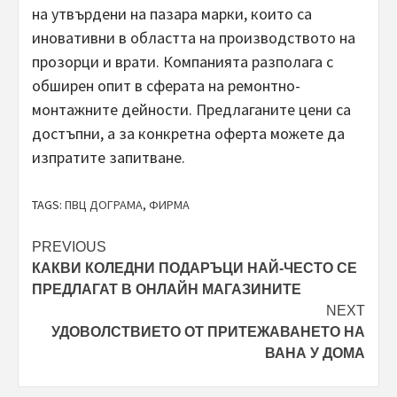
на утвърдени на пазара марки, които са
иновативни в областта на производството на
прозорци и врати. Компанията разполага с
обширен опит в сферата на ремонтно-
монтажните дейности. Предлаганите цени са
достъпни, а за конкретна оферта можете да
изпратите запитване.
TAGS:
ПВЦ ДОГРАМА
,
ФИРМА
Post
PREVIOUS
КАКВИ КОЛЕДНИ ПОДАРЪЦИ НАЙ-ЧЕСТО СЕ
navigation
ПРЕДЛАГАТ В ОНЛАЙН МАГАЗИНИТЕ
NEXT
УДОВОЛСТВИЕТО ОТ ПРИТЕЖАВАНЕТО НА
ВАНА У ДОМА