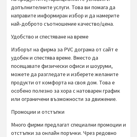
допълнителните услуги. Това ви помага да
направите информиран избор и да намерите
най-доброто съотношение качество/цена.
Удобство и спестяване на време
Изборът на фирма за PVC дограма от сайт е
удобен и спестява време. Вместо да
посещавате физически офиси и шоуруми,
можете да разгледате и изберете желаните
продукти от комфорта на своя дом. Това е
особено полезно за хора с натоварен график
или ограничени възможности за движение.
Промоции и отстъпки
Много фирми предлагат специални промоции и
отстъпки за онлайн поръчки. Чрез редовно