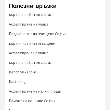
Полезни връзки
къртене на бетон софия
Асфалтиране на улица
Боядисване с латекс цени София
кърти чисти извозва цени
Асфалтиране на улица
къртене на бетон софия
Benchtalks.com
Kartini.bg
Асфалтиране на малки площи
Ремонт на покриви София