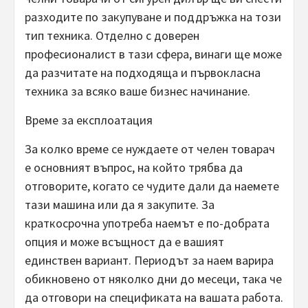
разходите по закупуване и поддръжка на този
тип техника. Отделно с доверен
професионалист в тази сфера, винаги ще може
да разчитате на подходяща и първокласна
техника за всяко ваше бизнес начинание.
Време за експлоатация
За колко време се нуждаете от челен товарач
е основният въпрос, на който трябва да
отговорите, когато се чудите дали да наемете
тази машина или да я закупите. За
краткосрочна употреба наемът е по-добрата
опция и може всъщност да е вашият
единствен вариант. Периодът за наем варира
обикновено от няколко дни до месеци, така че
да отговори на спецификата на вашата работа.