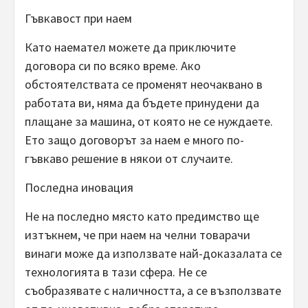
Гъвкавост при наем
Като наемател можете да приключите
договора си по всяко време. Ако
обстоятелствата се променят неочаквано в
работата ви, няма да бъдете принудени да
плащане за машина, от която не се нуждаете.
Ето защо договорът за наем е много по-
гъвкаво решение в някои от случаите.
Последна иновация
Не на последно място като предимство ще
изтъкнем, че при наем на челни товарачи
винаги може да използвате най-доказалата се
технологията в тази сфера. Не се
съобразявате с наличността, а се възползвате