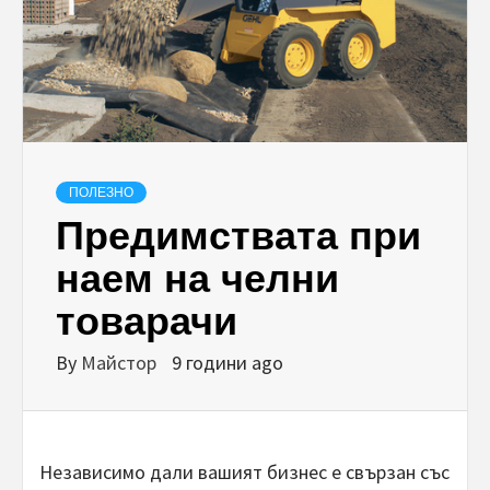
ПОЛЕЗНО
Предимствата при
наем на челни
товарачи
By
Майстор
9 години ago
Независимо дали вашият бизнес е свързан със