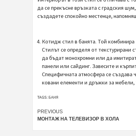
да се прекъсне връзката с градския шум,
създадете спокойно местенце, напомнящ
Котидж стил в банята. Той комбинира
Стилът се определя от текстурирани 
да бъдат монохромни или да имитират
панели или сайдинг. Завесите и кърпи
Специфичната атмосфера се създава ч
ковани елементи и дръжки за мебели, 
TAGS:
БАНЯ
Post
PREVIOUS
МОНТАЖ НА ТЕЛЕВИЗОР В ХОЛА
navigation