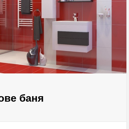
ове баня