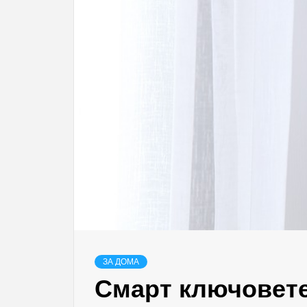
ЗА ДОМА
Смарт ключовете