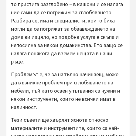
то пристига разглобено – в кашони и се налага
ние сами да се погрижим за сглобяването.
Разбира се, има и специалисти, които биха
могли да се погрижат за обзавеждането на
дома ви изцяло, но подобна услуга е скъпа и
непосилна за някои домакинства. Ето защо се
налага понякога да вземем нещата в наши
ръце.
Проблемът е, че за напълно начинаещ, може
да възникне проблем при сглобяването на
мебели, тъй като освен упътвания са нужни и
някои инструменти, които не всички имат в
наличност.
Тези съвети ще хвърлят яснота относно
материалите и инструментите, които са най-