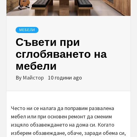
МЕБЕЛИ
Съвети при
сглобяването на
мебели
By
Майстор
10 години ago
Често ни се налага да поправим развалена
мебел или при основен ремонт да сменим
изцяло обзавеждането на дома си. Когато
изберем обзавеждане, обаче, заради обема си,