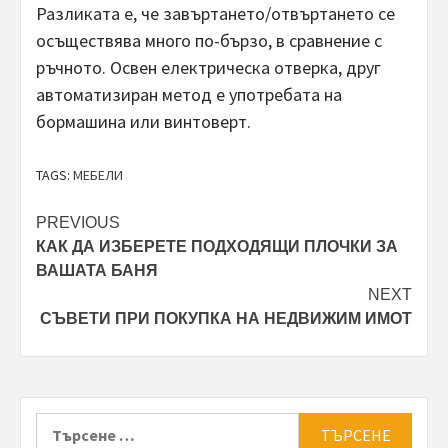
Разликата е, че завъртането/отвъртането се
осъществява много по-бързо, в сравнение с
ръчното. Освен електрическа отверка, друг
автоматизиран метод е употребата на
бормашина или винтоверт.
TAGS:
МЕБЕЛИ
Post
PREVIOUS
КАК ДА ИЗБЕРЕТЕ ПОДХОДЯЩИ ПЛОЧКИ ЗА
navigation
ВАШАТА БАНЯ
NEXT
СЪВЕТИ ПРИ ПОКУПКА НА НЕДВИЖИМ ИМОТ
Търсене
за: