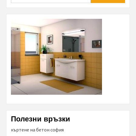
Полезни връзки
къртене на бетон софия