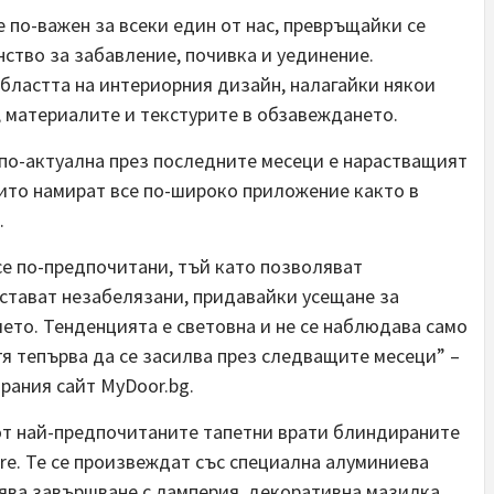
 по-важен за всеки един от нас, превръщайки се
ство за забавление, почивка и уединение.
областта на интериорния дизайн, налагайки някои
 материалите и текстурите в обзавеждането.
 по-актуална през последните месеци е нарастващият
оито намират все по-широко приложение както в
.
се по-предпочитани, тъй като позволяват
остават незабелязани, придавайки усещане за
то. Тенденцията е световна и не се наблюдава само
 тя тепърва да се засилва през следващите месеци” –
рания сайт MyDoor.bg.
 от най-предпочитаните тапетни врати блиндираните
re. Те се произвеждат със специална алуминиева
олява завършване с ламперия, декоративна мазилка