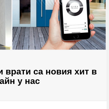
 врати са новия хит в
айн у нас