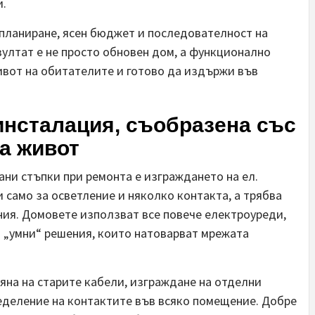
и.
о планиране, ясен бюджет и последователност на
зултат е не просто обновен дом, а функционално
ивот на обитателите и готово да издържи във
 инсталация, съобразена със
а живот
ани стъпки при ремонта е изграждането на ел.
жи само за осветление и няколко контакта, а трябва
ния. Домовете използват все повече електроуреди,
и „умни“ решения, които натоварват мрежата
на на старите кабели, изграждане на отделни
еделение на контактите във всяко помещение. Добре