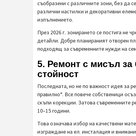
съобразени с различните зони, без да с
различни настилки и декоративни елеме
изпълнението.
През 2026 г. зонирането се постига не ч
детайли. Добре планираният отворен пл
подходящ за съвременните нужди на се
5. Ремонт с мисъл з
стойност
Последната, но не по важност идея за ре
правилно“. Все повече собственици осъз
скъпи корекции. Затова съвременните р
10–15 години.
Това означава избор на качествени мат
изграждане на ел. инсталация и внимани