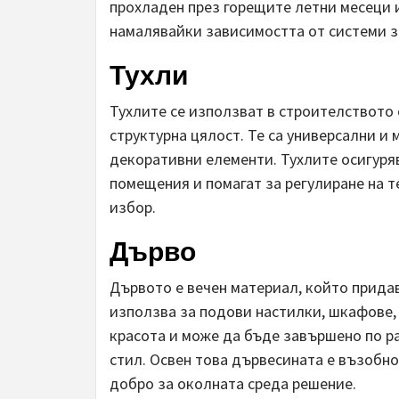
прохладен през горещите летни месеци и
намалявайки зависимостта от системи з
Тухли
Тухлите се използват в строителството 
структурна цялост. Те са универсални и м
декоративни елементи. Тухлите осигуря
помещения и помагат за регулиране на т
избор.
Дърво
Дървото е вечен материал, който придав
използва за подови настилки, шкафове, 
красота и може да бъде завършено по ра
стил. Освен това дървесината е възобно
добро за околната среда решение.