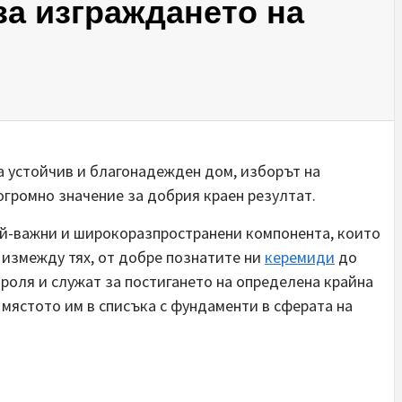
а изграждането на
а устойчив и благонадежден дом, изборът на
огромно значение за добрия краен резултат.
ай-важни и широкоразпространени компонента, които
 измежду тях, от добре познатите ни
керемиди
до
роля и служат за постигането на определена крайна
а мястото им в списъка с фундаменти в сферата на