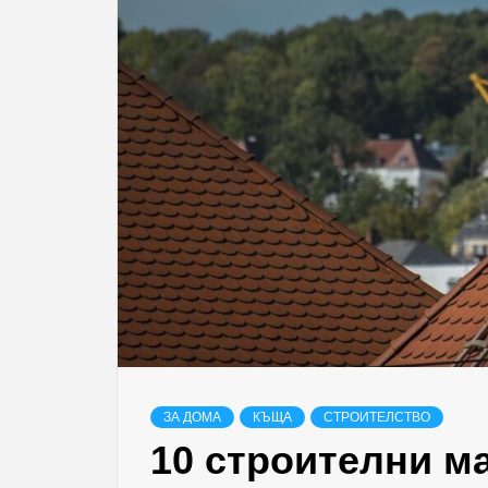
ЗА ДОМА
КЪЩА
СТРОИТЕЛСТВО
10 строителни ма