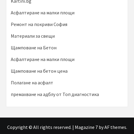
Kartini.bg
Асфалтиране на малки площи
Ремонт на покриви София
Материали за свещи
Щамповане на Бетон
Асфалтиране на малки площи
Щамповане на бетон цена
Полагане на асфалт
премахване на адблу от Топ диагностика
Copyright © All rights reserved.
|
Magazine 7
by AF themes.