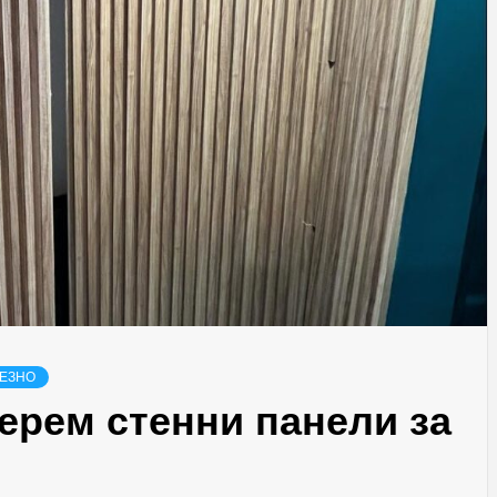
ЕЗНО
берем стенни панели за