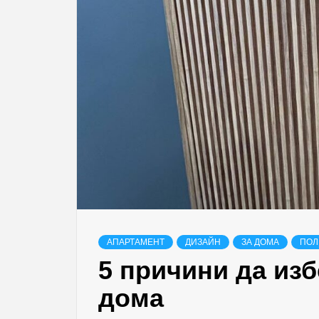
АПАРТАМЕНТ
ДИЗАЙН
ЗА ДОМА
ПОЛ
5 причини да из
дома