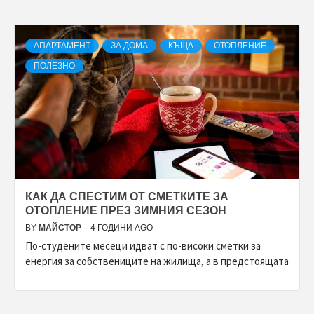
АПАРТАМЕНТ
ЗА ДОМА
КЪЩА
ОТОПЛЕНИЕ
ПОЛЕЗНО
КАК ДА СПЕСТИМ ОТ СМЕТКИТЕ ЗА
ОТОПЛЕНИЕ ПРЕЗ ЗИМНИЯ СЕЗОН
BY
МАЙСТОР
4 ГОДИНИ AGO
По-студените месеци идват с по-високи сметки за
енергия за собствениците на жилища, а в предстоящата