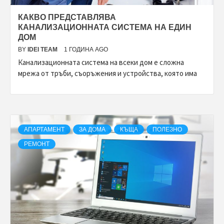
КАКВО ПРЕДСТАВЛЯВА
КАНАЛИЗАЦИОННАТА СИСТЕМА НА ЕДИН
ДОМ
BY
IDEI TEAM
1 ГОДИНА AGO
Канализационната система на всеки дом е сложна
мрежа от тръби, съоръжения и устройства, която има
АПАРТАМЕНТ
ЗА ДОМА
КЪЩА
ПОЛЕЗНО
РЕМОНТ