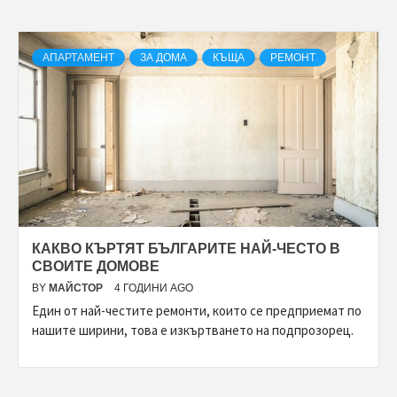
АПАРТАМЕНТ
ЗА ДОМА
КЪЩА
РЕМОНТ
КАКВО КЪРТЯТ БЪЛГАРИТЕ НАЙ-ЧЕСТО В
СВОИТЕ ДОМОВЕ
BY
МАЙСТОР
4 ГОДИНИ AGO
Един от най-честите ремонти, които се предприемат по
нашите ширини, това е изкъртването на подпрозорец.