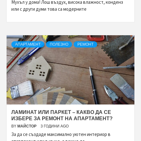
Мухъл у дома! Лош въздух, висока влажност, конденз
или с други думи това са модерните
АПАРТАМЕНТ
ПОЛЕЗНО
РЕМОНТ
ЛАМИНАТ ИЛИ ПАРКЕТ – КАКВО ДА СЕ
ИЗБЕРЕ ЗА РЕМОНТ НА АПАРТАМЕНТ?
BY
МАЙСТОР
3 ГОДИНИ AGO
За да се създаде максимално уютен интериор в