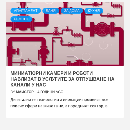
АПАРТАМЕНТ
БАНЯ
ЗА ДОМА
КУХНЯ
РЕМОНТ
МИНИАТЮРНИ КАМЕРИ И РОБОТИ
НАВЛИЗАТ В УСЛУГИТЕ ЗА ОТПУШВАНЕ НА
КАНАЛИ У НАС
BY
МАЙСТОР
4 ГОДИНИ AGO
Дигиталните технологии и иновации променят все
повече сфери на живота ни, а поредният сектор, в