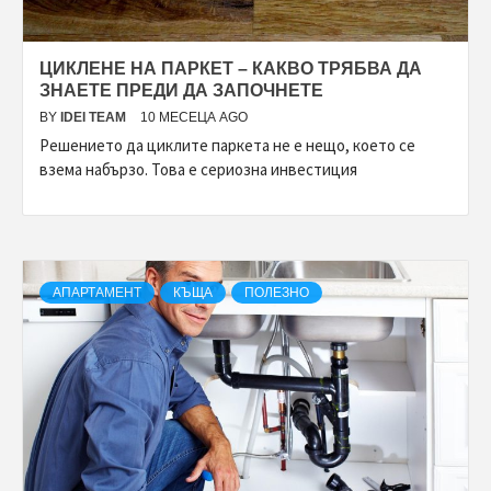
ЦИКЛЕНЕ НА ПАРКЕТ – КАКВО ТРЯБВА ДА
ЗНАЕТЕ ПРЕДИ ДА ЗАПОЧНЕТЕ
BY
IDEI TEAM
10 МЕСЕЦА AGO
Решението да циклите паркета не е нещо, което се
взема набързо. Това е сериозна инвестиция
АПАРТАМЕНТ
КЪЩА
ПОЛЕЗНО