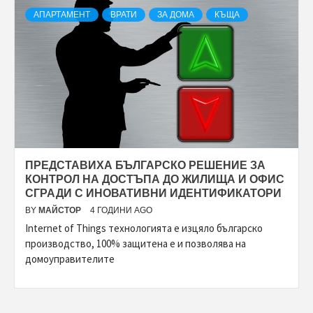
АПАРТАМЕНТ
ВРАТИ
ЗА ДОМА
КЪЩА
ПРЕДСТАВИХА БЪЛГАРСКО РЕШЕНИЕ ЗА
КОНТРОЛ НА ДОСТЪПА ДО ЖИЛИЩА И ОФИС
СГРАДИ С ИНОВАТИВНИ ИДЕНТИФИКАТОРИ
BY
МАЙСТОР
4 ГОДИНИ AGO
Internet of Things технологията е изцяло българско
производство, 100% защитена е и позволява на
домоуправителите