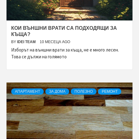
КОИ ВЪНШНИ ВРАТИ СА ПОДХОДЯЩИ ЗА
КЪЩА?
BY
IDEI TEAM
10 МЕСЕЦА AGO
Изборът на външни врати за къща, не е много лесен.
Това се дължи на голямото
АПАРТАМЕНТ
ЗА ДОМА
ПОЛЕЗНО
РЕМОНТ