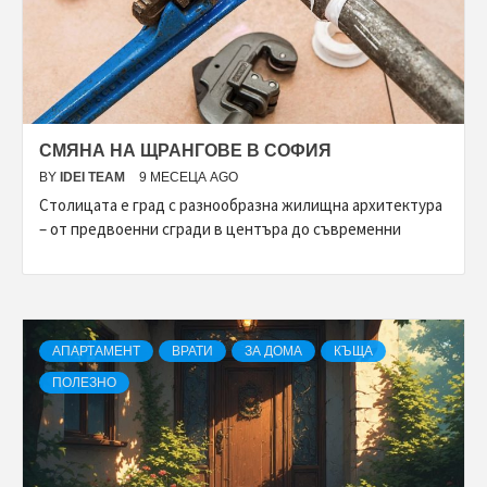
СМЯНА НА ЩРАНГОВЕ В СОФИЯ
BY
IDEI TEAM
9 МЕСЕЦА AGO
Столицата е град с разнообразна жилищна архитектура
– от предвоенни сгради в центъра до съвременни
АПАРТАМЕНТ
ВРАТИ
ЗА ДОМА
КЪЩА
ПОЛЕЗНО