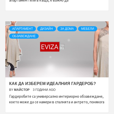
апартамент или в къща, е важно да
АПАРТАМЕНТ
ДИЗАЙН
ЗА ДОМА
МЕБЕЛИ
ОБЗАВЕЖДАНЕ
КАК ДА ИЗБЕРЕМ ИДЕАЛНИЯ ГАРДЕРОБ?
BY
МАЙСТОР
3 ГОДИНИ AGO
Гардеробите са универсално интериорно обзавеждане,
което може да се намери в спалнята и антрето, понякога