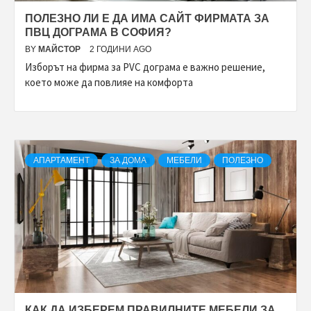
ПОЛЕЗНО ЛИ Е ДА ИМА САЙТ ФИРМАТА ЗА
ПВЦ ДОГРАМА В СОФИЯ?
BY
МАЙСТОР
2 ГОДИНИ AGO
Изборът на фирма за PVC дограма е важно решение,
което може да повлияе на комфорта
АПАРТАМЕНТ
ЗА ДОМА
МЕБЕЛИ
ПОЛЕЗНО
КАК ДА ИЗБЕРЕМ ПРАВИЛНИТЕ МЕБЕЛИ ЗА