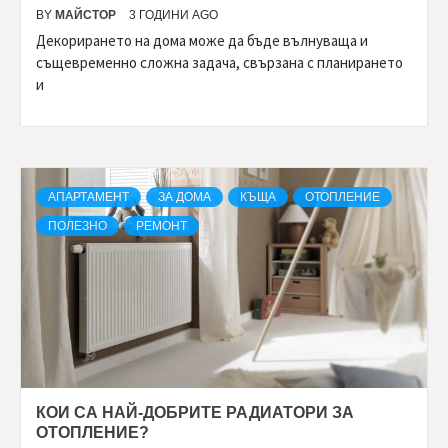
BY
МАЙСТОР
3 ГОДИНИ AGO
Декорирането на дома може да бъде вълнуваща и
същевременно сложна задача, свързана с планирането
и
АПАРТАМЕНТ
ЗА ДОМА
КЪЩА
ОТОПЛЕНИЕ
ПОЛЕЗНО
РЕМОНТ
КОИ СА НАЙ-ДОБРИТЕ РАДИАТОРИ ЗА
ОТОПЛЕНИЕ?