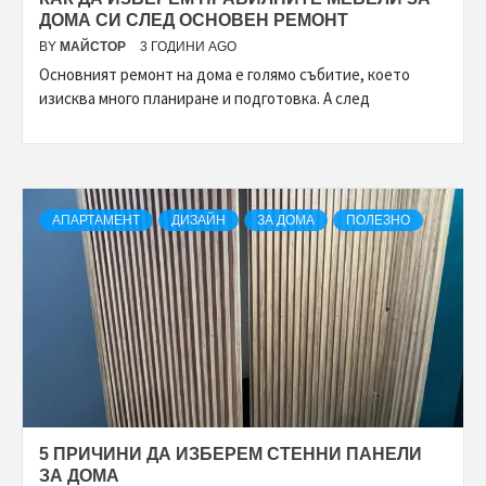
ДОМА СИ СЛЕД ОСНОВЕН РЕМОНТ
BY
МАЙСТОР
3 ГОДИНИ AGO
Основният ремонт на дома е голямо събитие, което
изисква много планиране и подготовка. А след
АПАРТАМЕНТ
ДИЗАЙН
ЗА ДОМА
ПОЛЕЗНО
5 ПРИЧИНИ ДА ИЗБЕРЕМ СТЕННИ ПАНЕЛИ
ЗА ДОМА