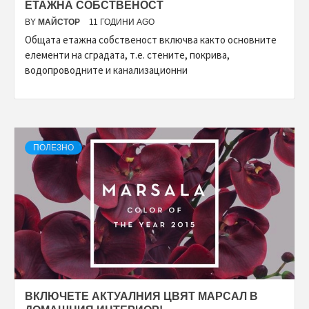
ЕТАЖНА СОБСТВЕНОСТ
BY
МАЙСТОР
11 ГОДИНИ AGO
Общата етажна собственост включва както основните
елементи на сградата, т.е. стените, покрива,
водопроводните и канализационни
ПОЛЕЗНО
ВКЛЮЧЕТЕ АКТУАЛНИЯ ЦВЯТ МАРСАЛ В