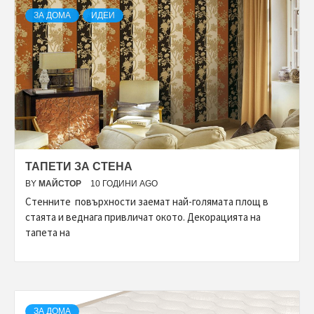
ЗА ДОМА
ИДЕИ
ТАПЕТИ ЗА СТЕНА
BY
МАЙСТОР
10 ГОДИНИ AGO
Стенните повърхности заемат най-голямата площ в
стаята и веднага привличат окото. Декорацията на
тапета на
ЗА ДОМА