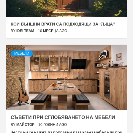
КОИ ВЪНШНИ ВРАТИ СА ПОДХОДЯЩИ ЗА КЪЩА?
BY
IDEI TEAM
10 МЕСЕЦА AGO
МЕБЕЛИ
СЪВЕТИ ПРИ СГЛОБЯВАНЕТО НА МЕБЕЛИ
BY
МАЙСТОР
10 ГОДИНИ AGO
Често ни се налага да поправим развалена мебел или при