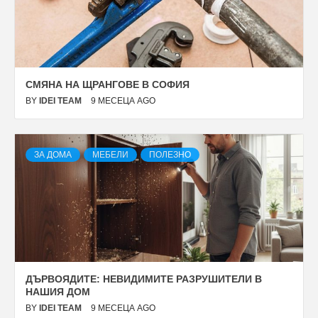
СМЯНА НА ЩРАНГОВЕ В СОФИЯ
BY
IDEI TEAM
9 МЕСЕЦА AGO
ЗА ДОМА
МЕБЕЛИ
ПОЛЕЗНО
ДЪРВОЯДИТЕ: НЕВИДИМИТЕ РАЗРУШИТЕЛИ В
НАШИЯ ДОМ
BY
IDEI TEAM
9 МЕСЕЦА AGO