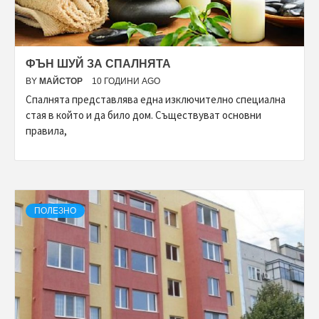
ФЪН ШУЙ ЗА СПАЛНЯТА
BY
МАЙСТОР
10 ГОДИНИ AGO
Спалнята представлява една изключително специална
стая в който и да било дом. Съществуват основни
правила,
ПОЛЕЗНО