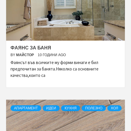
ФАЯНС ЗА БАНЯ
BY
МАЙСТОР
10 ГОДИНИ AGO
Фаянсът във всичките му форми винаги е бил
предпочитан за банята.Няколко са основните
качества,които са
АПАРТАМЕНТ
ИДЕИ
КУХНЯ
ПОЛЕЗНО
ХОЛ