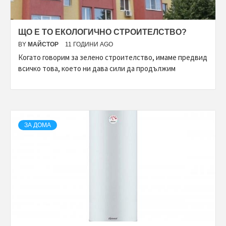
ЩО Е ТО ЕКОЛОГИЧНО СТРОИТЕЛСТВО?
BY
МАЙСТОР
11 ГОДИНИ AGO
Когато говорим за зелено строителство, имаме предвид
всичко това, което ни дава сили да продължим
ЗА ДОМА