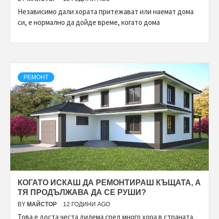
Независимо дали хората притежават или наемат дома
си, е нормално да дойде време, когато дома
РЕМОНТ
КОГАТО ИСКАШ ДА РЕМОНТИРАШ КЪЩАТА, А
ТЯ ПРОДЪЛЖАВА ДА СЕ РУШИ?
BY
МАЙСТОР
12 ГОДИНИ AGO
Това е доста честа дилема сред много хора в страната.