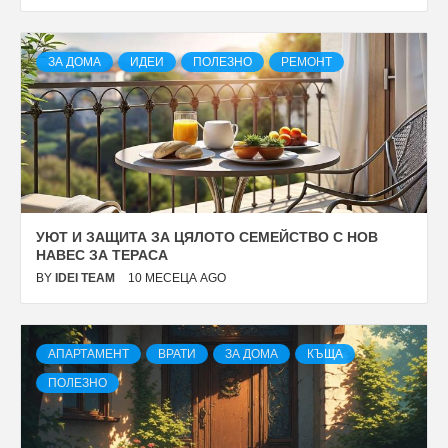
ЗА ДОМА
ИДЕИ
ПОЛЕЗНО
РЕМОНТ
УЮТ И ЗАЩИТА ЗА ЦЯЛОТО СЕМЕЙСТВО С НОВ
НАВЕС ЗА ТЕРАСА
BY
IDEI TEAM
10 МЕСЕЦА AGO
АПАРТАМЕНТ
ВРАТИ
ЗА ДОМА
КЪЩА
ПОЛЕЗНО