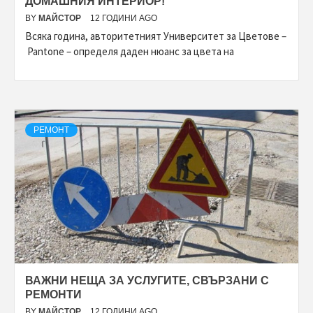
ДОМАШНИЯ ИНТЕРИОР!
BY
МАЙСТОР
12 ГОДИНИ AGO
Всяка година, авторитетният Университет за Цветове –
Pantone – определя даден нюанс за цвета на
РЕМОНТ
ВАЖНИ НЕЩА ЗА УСЛУГИТЕ, СВЪРЗАНИ С
РЕМОНТИ
BY
МАЙСТОР
12 ГОДИНИ AGO