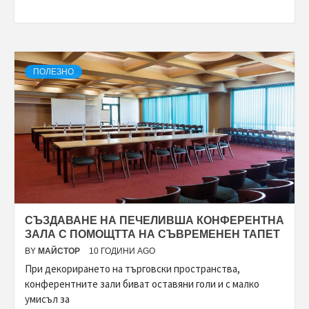
ПОЛЕЗНО
СЪЗДАВАНЕ НА ПЕЧЕЛИВША КОНФЕРЕНТНА
ЗАЛА С ПОМОЩТТА НА СЪВРЕМЕНЕН ТАПЕТ
BY
МАЙСТОР
10 ГОДИНИ AGO
При декорирането на търговски пространства,
конферентните зали биват оставяни голи и с малко
умисъл за