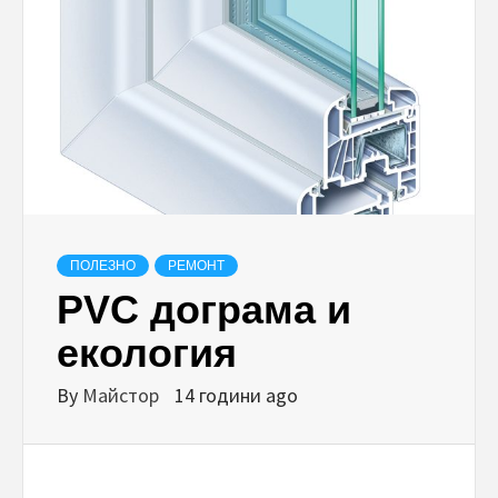
ПОЛЕЗНО
РЕМОНТ
PVC дограма и
екология
By
Майстор
14 години ago