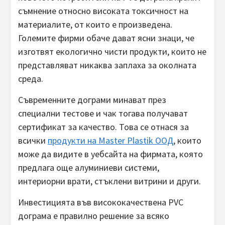
съмнение относно високата токсичност на
материалите, от които е произведена.
Големите фирми обаче дават ясни знаци, че
изготвят екологично чисти продукти, които не
представляват никаква заплаха за околната
среда.
Съвременните дограми минават през
специални тестове и чак тогава получават
сертификат за качество. Това се отнася за
всички
продукти на Master Plastik ООД
, които
може да видите в уебсайта на фирмата, която
предлага още алуминиеви системи,
интериорни врати, стъклени витрини и други.
Инвестицията във висококачествена PVC
дограма е правилно решение за всяко