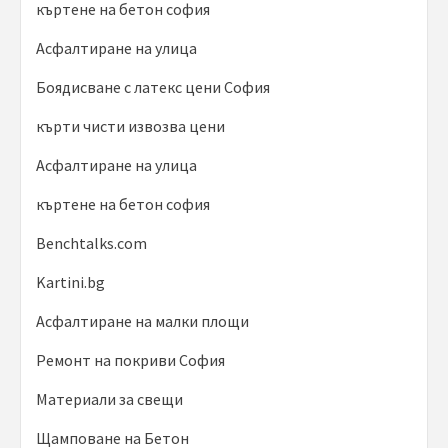
къртене на бетон софия
Асфалтиране на улица
Боядисване с латекс цени София
кърти чисти извозва цени
Асфалтиране на улица
къртене на бетон софия
Benchtalks.com
Kartini.bg
Асфалтиране на малки площи
Ремонт на покриви София
Материали за свещи
Щамповане на Бетон