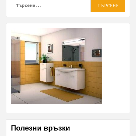
Търсене
за:
Полезни връзки