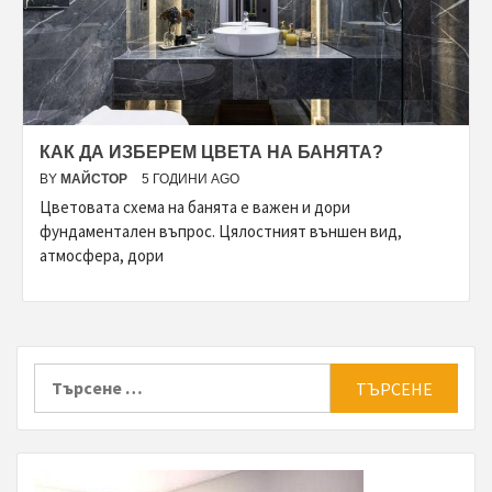
КАК ДА ИЗБЕРЕМ ЦВЕТА НА БАНЯТА?
BY
МАЙСТОР
5 ГОДИНИ AGO
Цветовата схема на банята е важен и дори
фундаментален въпрос. Цялостният външен вид,
атмосфера, дори
Търсене
за: