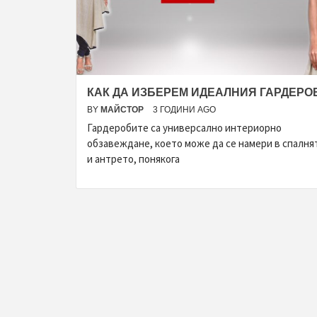
КАК ДА ИЗБЕРЕМ ИДЕАЛНИЯ ГАРДЕРО
BY
МАЙСТОР
3 ГОДИНИ AGO
Гардеробите са универсално интериорно
обзавеждане, което може да се намери в спалня
и антрето, понякога