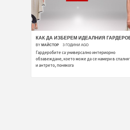
КАК ДА ИЗБЕРЕМ ИДЕАЛНИЯ ГАРДЕРО
BY
МАЙСТОР
3 ГОДИНИ AGO
Гардеробите са универсално интериорно
обзавеждане, което може да се намери в спалня
и антрето, понякога