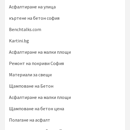
Асфалтиране на улица
къртене на бетон софия
Benchtalks.com
Kartini.bg
Асфалтиране на малки площи
Ремонт на покриви София
Материали за свещи
Щамповане на Бетон
Асфалтиране на малки площи
Щамповане на бетон цена
Полагане на асфалт