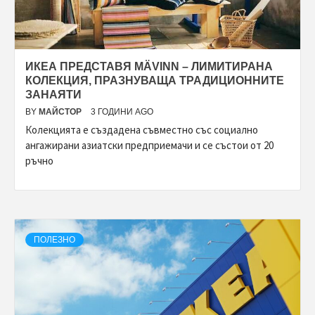
ИКЕА ПРЕДСТАВЯ MÄVINN – ЛИМИТИРАНА
КОЛЕКЦИЯ, ПРАЗНУВАЩА ТРАДИЦИОННИТЕ
ЗАНАЯТИ
BY
МАЙСТОР
3 ГОДИНИ AGO
Колекцията е създадена съвместно със социално
ангажирани азиатски предприемачи и се състои от 20
ръчно
ПОЛЕЗНО