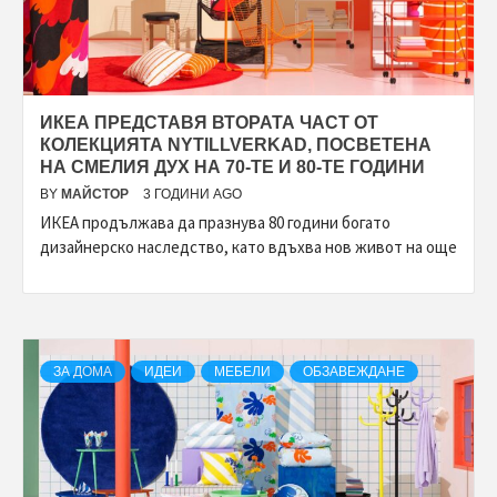
ИКЕА ПРЕДСТАВЯ ВТОРАТА ЧАСТ ОТ
КОЛЕКЦИЯТА NYTILLVERKAD, ПОСВЕТЕНА
НА СМЕЛИЯ ДУХ НА 70-ТЕ И 80-ТЕ ГОДИНИ
BY
МАЙСТОР
3 ГОДИНИ AGO
ИКЕА продължава да празнува 80 години богато
дизайнерско наследство, като вдъхва нов живот на още
ЗА ДОМА
ИДЕИ
МЕБЕЛИ
ОБЗАВЕЖДАНЕ