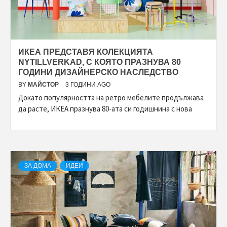
ИКЕА ПРЕДСТАВЯ КОЛЕКЦИЯТА
NYTILLVERKAD, С КОЯТО ПРАЗНУВА 80
ГОДИНИ ДИЗАЙНЕРСКО НАСЛЕДСТВО
BY
МАЙСТОР
3 ГОДИНИ AGO
Докато популярността на ретро мебелите продължава
да расте, ИКЕА празнува 80-ата си годишнина с нова
ЗА ДОМА
ИДЕИ