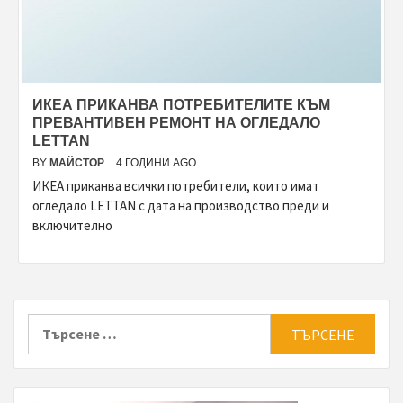
ИКЕА ПРИКАНВА ПОТРЕБИТЕЛИТЕ КЪМ
ПРЕВАНТИВЕН РЕМОНТ НА ОГЛЕДАЛО
LETTAN
BY
МАЙСТОР
4 ГОДИНИ AGO
ИКЕА приканва всички потребители, които имат
огледало LETTAN с дата на производство преди и
включително
Търсене
за: