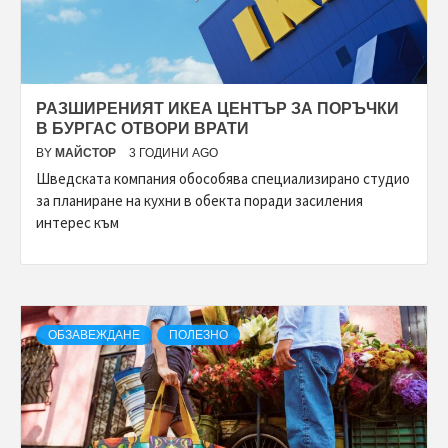
РАЗШИРЕНИЯТ ИКЕА ЦЕНТЪР ЗА ПОРЪЧКИ
В БУРГАС ОТВОРИ ВРАТИ
BY
МАЙСТОР
3 ГОДИНИ AGO
Шведската компания обособява специализирано студио
за планиране на кухни в обекта поради засиления
интерес към
ОБЗАВЕЖДАНЕ
ПОЛЕЗНО