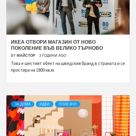
ИКЕА ОТВОРИ МАГАЗИН ОТ НОВО
ПОКОЛЕНИЕ ВЪВ ВЕЛИКО ТЪРНОВО
BY
МАЙСТОР
3 ГОДИНИ AGO
Това е шестият обект на шведския бранд в страната и се
простира на 1800 кв.м.
ЗА ДОМА
ИДЕИ
ПОЛЕЗНО