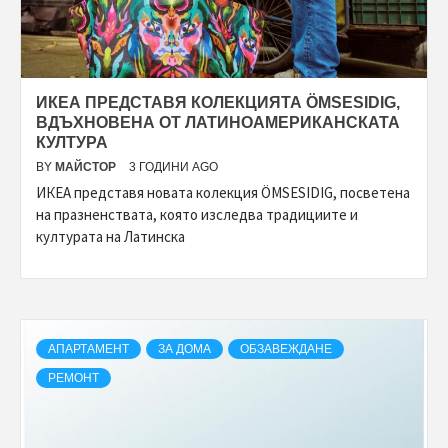
ИКЕА ПРЕДСТАВЯ КОЛЕКЦИЯТА ÖMSESIDIG,
ВДЪХНОВЕНА ОТ ЛАТИНОАМЕРИКАНСКАТА
КУЛТУРА
BY
МАЙСТОР
3 ГОДИНИ AGO
ИКЕА представя новата колекция ÖMSESIDIG, посветена
на празненствата, която изследва традициите и
културата на Латинска
АПАРТАМЕНТ
ЗА ДОМА
ОБЗАВЕЖДАНЕ
РЕМОНТ