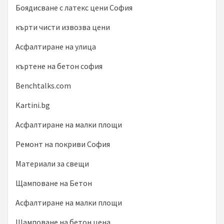
Боядисване с латекс цени София
кърти чисти извозва цени
Асфалтиране на улица
къртене на бетон софия
Benchtalks.com
Kartini.bg
Асфалтиране на малки площи
Ремонт на покриви София
Материали за свещи
Щамповане на Бетон
Асфалтиране на малки площи
Щамповане на бетон цена