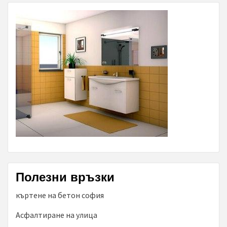
Полезни връзки
къртене на бетон софия
Асфалтиране на улица