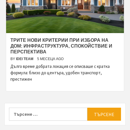
ТРИТЕ НОВИ КРИТЕРИИ ПРИ ИЗБОРА НА
ДОМ: ИНФРАСТРУКТУРА, СПОКОЙСТВИЕ И
ПЕРСПЕКТИВА
BY
IDEI TEAM
5 МЕСЕЦА AGO
Дълго време добрата локация се описваше с кратка
формула: близо до центъра, удобен транспорт,
престижен
Търсене
за: