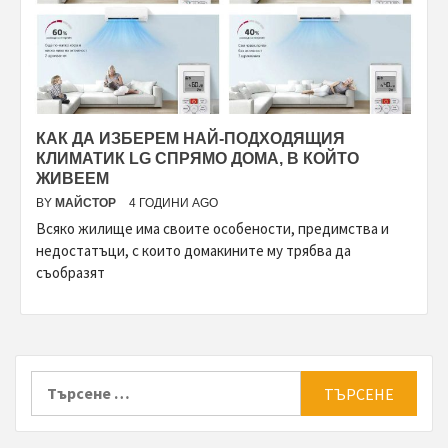
КАК ДА ИЗБЕРЕМ НАЙ-ПОДХОДЯЩИЯ
КЛИМАТИК LG СПРЯМО ДОМА, В КОЙТО
ЖИВЕЕМ
BY
МАЙСТОР
4 ГОДИНИ AGO
Всяко жилище има своите особености, предимства и
недостатъци, с които домакините му трябва да
съобразят
Търсене
за: