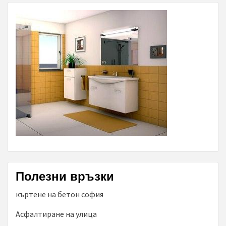
Полезни връзки
къртене на бетон софия
Асфалтиране на улица