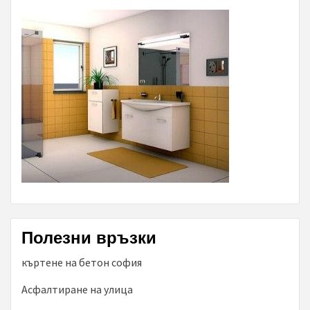
Полезни връзки
къртене на бетон софия
Асфалтиране на улица