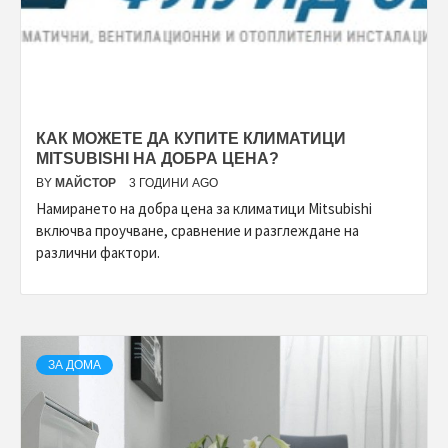
КАК МОЖЕТЕ ДА КУПИТЕ КЛИМАТИЦИ
MITSUBISHI НА ДОБРА ЦЕНА?
BY
МАЙСТОР
3 ГОДИНИ AGO
Намирането на добра цена за климатици Mitsubishi
включва проучване, сравнение и разглеждане на
различни фактори.
ЗА ДОМА