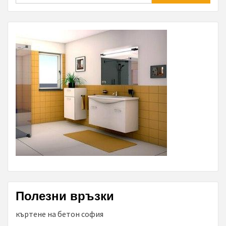
Полезни връзки
къртене на бетон софия