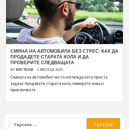
СМЯНА НА АВТОМОБИЛА БЕЗ СТРЕС: КАК ДА
ПРОДАДЕТЕ СТАРАТА КОЛА И ДА
ПРОВЕРИТЕ СЛЕДВАЩАТА
BY
IDEI TEAM
2 МЕСЕЦА AGO
Смяната на автомобил често изглежда като проста
задача: продавате старата кола, намирате нова и
приключвате
Търсене
за: