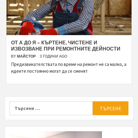
ОТ А ДО Я – КЪРТЕНЕ, ЧИСТЕНЕ И
ИЗВОЗВАНЕ ПРИ РЕМОНТНИТЕ ДЕЙНОСТИ
BY
МАЙСТОР
3 ГОДИНИ AGO
Предизвикателствата по време на ремонт не са малко, а
идеите постоянно могат да се сменят
Търсене
за: