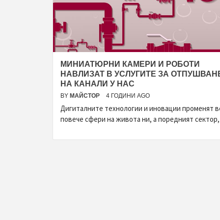
МИНИАТЮРНИ КАМЕРИ И РОБОТИ
НАВЛИЗАТ В УСЛУГИТЕ ЗА ОТПУШВАН
НА КАНАЛИ У НАС
BY
МАЙСТОР
4 ГОДИНИ AGO
Дигиталните технологии и иновации променят в
повече сфери на живота ни, а поредният сектор,