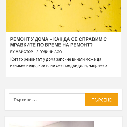
РЕМОНТ У ДОМА – КАК ДА СЕ СПРАВИМ С
МРАВКИТЕ ПО ВРЕМЕ НА РЕМОНТ?
BY
МАЙСТОР
3 ГОДИНИ AGO
Когато ремонтът у дома започне винаги може да
изникне нещо, което не сме предвидили, например
Търсене
за: