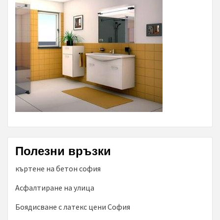
Полезни връзки
къртене на бетон софия
Асфалтиране на улица
Боядисване с латекс цени София