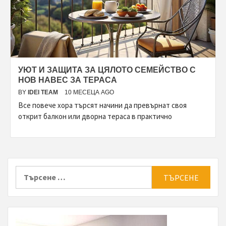
УЮТ И ЗАЩИТА ЗА ЦЯЛОТО СЕМЕЙСТВО С
НОВ НАВЕС ЗА ТЕРАСА
BY
IDEI TEAM
10 МЕСЕЦА AGO
Все повече хора търсят начини да превърнат своя
открит балкон или дворна тераса в практично
Търсене
за: