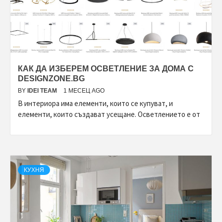
КАК ДА ИЗБЕРЕМ ОСВЕТЛЕНИЕ ЗА ДОМА С
DESIGNZONE.BG
BY
IDEI TEAM
1 МЕСЕЦ AGO
В интериора има елементи, които се купуват, и
елементи, които създават усещане. Осветлението е от
КУХНЯ