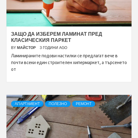
ЗАЩО ДА ИЗБЕРЕМ ЛАМИНАТ ПРЕД
КЛАСИЧЕСКИЯ ПАРКЕТ
BY
МАЙСТОР
3 ГОДИНИ AGO
Ламинираните подови настилки се предлагат вече в
почти всеки един строителен хипермаркет, а търсенето
от
АПАРТАМЕНТ
ПОЛЕЗНО
РЕМОНТ