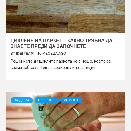
ЦИКЛЕНЕ НА ПАРКЕТ – КАКВО ТРЯБВА ДА
ЗНАЕТЕ ПРЕДИ ДА ЗАПОЧНЕТЕ
BY
IDEI TEAM
10 МЕСЕЦА AGO
Решението да циклите паркета не е нещо, което се
взема набързо. Това е сериозна инвестиция
ЗА ДОМА
ПОЛЕЗНО
РЕМОНТ