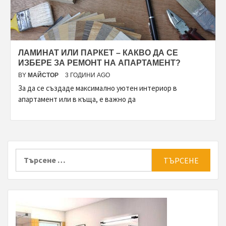
ЛАМИНАТ ИЛИ ПАРКЕТ – КАКВО ДА СЕ
ИЗБЕРЕ ЗА РЕМОНТ НА АПАРТАМЕНТ?
BY
МАЙСТОР
3 ГОДИНИ AGO
За да се създаде максимално уютен интериор в
апартамент или в къща, е важно да
Търсене
за: