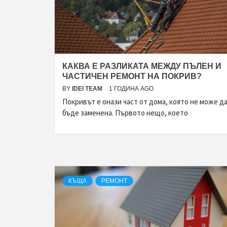
КАКВА Е РАЗЛИКАТА МЕЖДУ ПЪЛЕН И
ЧАСТИЧЕН РЕМОНТ НА ПОКРИВ?
BY
IDEI TEAM
1 ГОДИНА AGO
Покривът е онази част от дома, която не може д
бъде заменена. Първото нещо, което
КЪЩА
РЕМОНТ