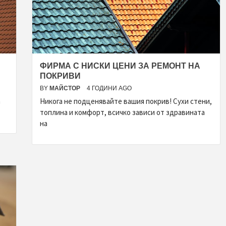
ФИРМА С НИСКИ ЦЕНИ ЗА РЕМОНТ НА
ПОКРИВИ
BY
МАЙСТОР
4 ГОДИНИ AGO
а
Никога не подценявайте вашия покрив! Сухи стени,
топлина и комфорт, всичко зависи от здравината
на