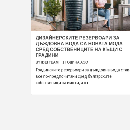
ДИЗАЙНЕРСКИТЕ РЕЗЕРВОАРИ ЗА
ДЪЖДОВНА ВОДА СА НОВАТА МОДА
СРЕД СОБСТВЕНИЦИТЕ НА КЪЩИ С
ГРАДИНИ
BY
IDEI TEAM
1 ГОДИНА AGO
Градинските резервоари за дъждовна вода став
все по-предпочитани сред българските
собственици на имоти, а от