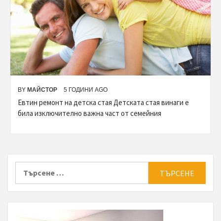
BY
МАЙСТОР
5 ГОДИНИ AGO
Евтин ремонт на детска стая Детската стая винаги е
била изключително важна част от семейния
Търсене
за: