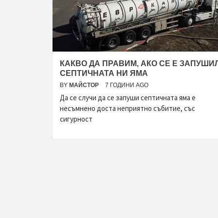
КАКВО ДА ПРАВИМ, АКО СЕ Е ЗАПУШИ
СЕПТИЧНАТА НИ ЯМА
BY
МАЙСТОР
7 ГОДИНИ AGO
Да се случи да се запуши септичната яма е
несъмнено доста неприятно събитие, със
сигурност