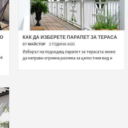
ВО
КАК ДА ИЗБЕРЕТЕ ПАРАПЕТ ЗА ТЕРАСА
BY
МАЙСТОР
2 ГОДИНИ AGO
Изборът на подходящ парапет за терасата: може
оя
да направи огромна разлика за цялостния вид и