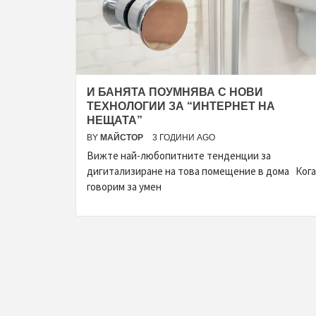
И БАНЯТА ПОУМНЯВА С НОВИ
ТЕХНОЛОГИИ ЗА “ИНТЕРНЕТ НА
НЕЩАТА”
BY
МАЙСТОР
3 ГОДИНИ AGO
Вижте най-любопитните тенденции за
дигитализиране на това помещение в дома Ког
говорим за умен