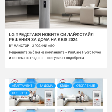
LG ПРЕДСТАВЯ НОВИТЕ СИ ЛАЙФСТАЙЛ
РЕШЕНИЯ ЗА ДОМА НА KBIS 2024
BY
МАЙСТОР
2 ГОДИНИ AGO
Решенията за баня на компанията – PuriCare HydroTower
и система за гладене – осигуряват подобрена
АПАРТАМЕНТ
ЗА ДОМА
КЪЩА
ОТОПЛЕНИЕ
ПОЛЕЗНО