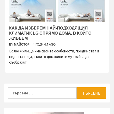
КАК ДА ИЗБЕРЕМ НАЙ-ПОДХОДЯЩИЯ
КЛИМАТИК LG СПРЯМО ДОМА, В КОЙТО
ЖИВЕЕМ
BY
МАЙСТОР
4 ГОДИНИ AGO
Всяко жилище има своите особености, предимства и
недостатъци, с които домакините му трябва да
съобразят
Търсене
за: